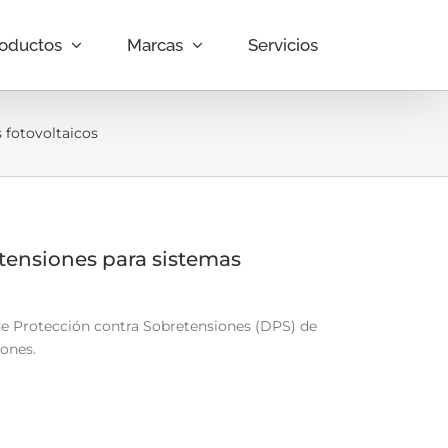
oductos
Marcas
Servicios
 fotovoltaicos
etensiones para sistemas
de Protección contra Sobretensiones (DPS) de
iones.