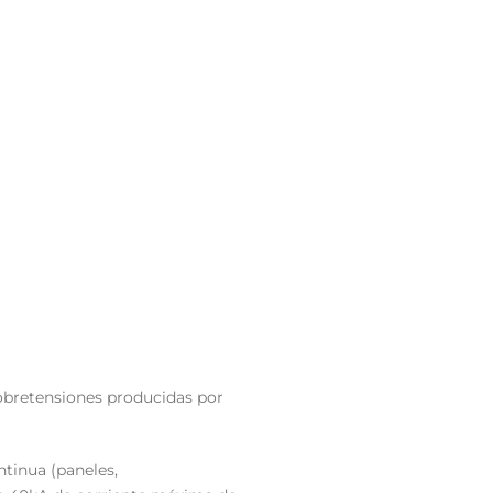
sobretensiones producidas por
ntinua (paneles,