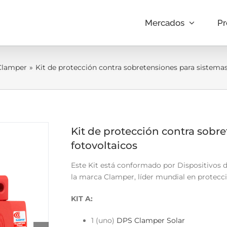
Mercados
Pr
Clamper
»
Kit de protección contra sobretensiones para sistemas
Kit de protección contra sobr
fotovoltaicos
Este Kit está conformado por Dispositivos 
la marca Clamper, líder mundial en protecc
KIT A:
1 (uno)
DPS Clamper Solar