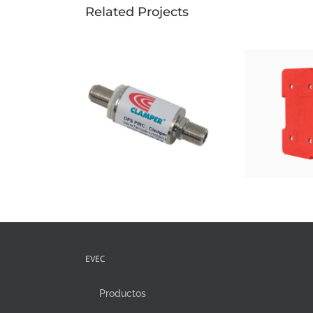
Related Projects
EVEC
Productos