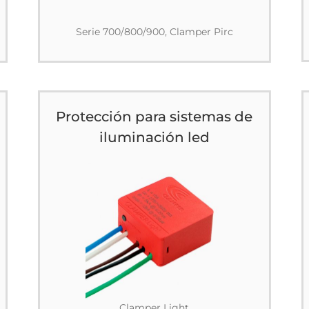
Serie 700/800/900, Clamper Pirc
Protección para sistemas de
iluminación led
Clamper Light