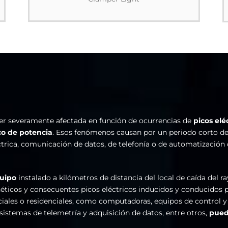
ser severamente afectada en función de ocurrencias de
picos elé
co de potencia
. Esos fenómenos causan por un periodo corto d
ctrica, comunicación de datos, de telefonía o de automatización
uipo
instalado a kilómetros de distancia del local de caída del r
icos y consecuentes picos eléctricos inducidos y conducidos p
rciales o residenciales, como computadoras, equipos de control 
sistemas de telemetría y adquisición de datos, entre otros,
puede