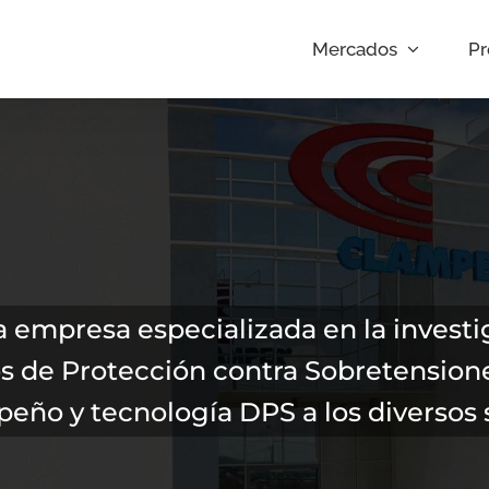
Mercados
Pr
 empresa especializada en la investig
os de Protección contra Sobretensione
peño y tecnología DPS a los diverso