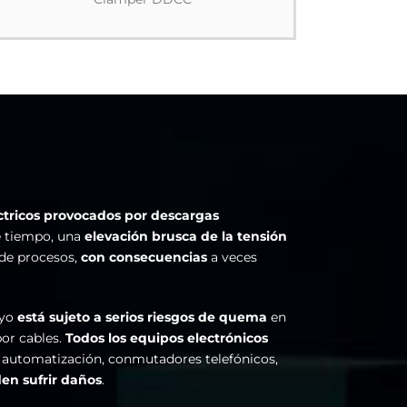
ctricos provocados por descargas
e tiempo, una
elevación brusca de la tensión
 de procesos,
con consecuencias
a veces
ayo
está sujeto a serios riesgos de quema
en
or cables.
Todos los equipos electrónicos
y automatización, conmutadores telefónicos,
n sufrir daños
.