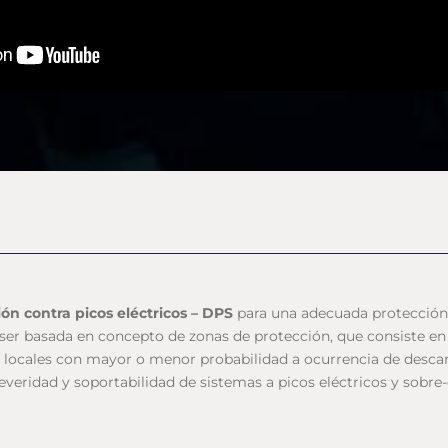
ón contra picos eléctricos – DPS
para una adecuada protección 
 ser basada en concepto de zonas de protección, que consiste e
dos locales con mayor o menor probabilidad a ocurrencia de desc
everidad y soportabilidad de sistemas a picos eléctricos y sobre-c