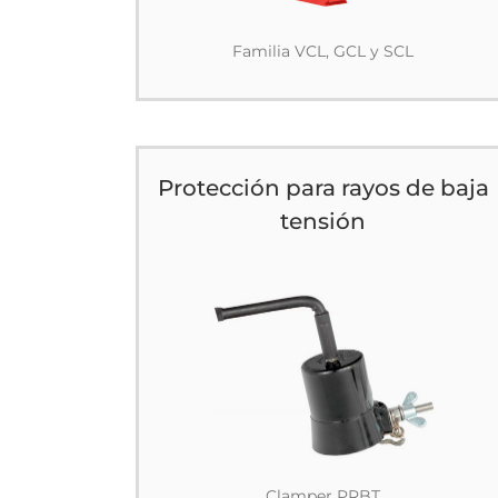
Familia VCL, GCL y SCL
Protección para rayos de baja
tensión
Clamper PRBT