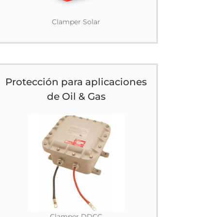
Clamper Solar
Protección para aplicaciones
de Oil & Gas
Clamper DDCC