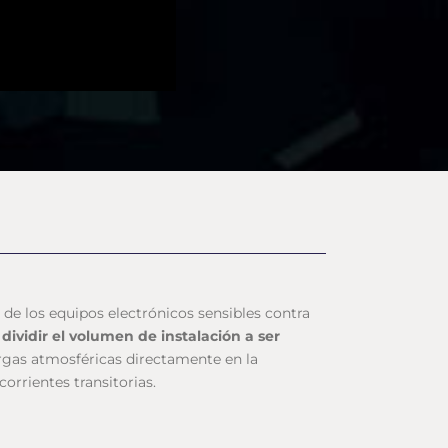
de los equipos electrónicos sensibles contra
n
dividir el volumen de instalación a ser
argas atmosféricas directamente en la
orrientes transitorias.