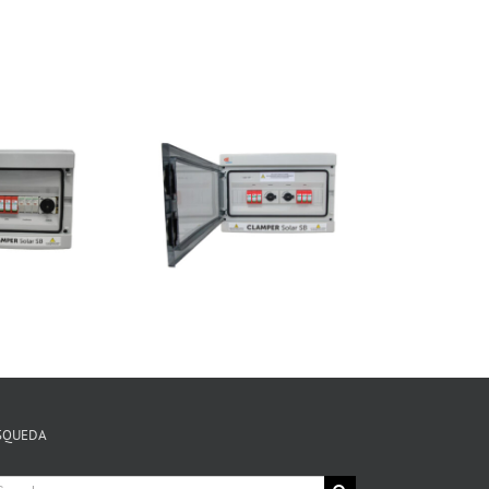
SQUEDA
arch