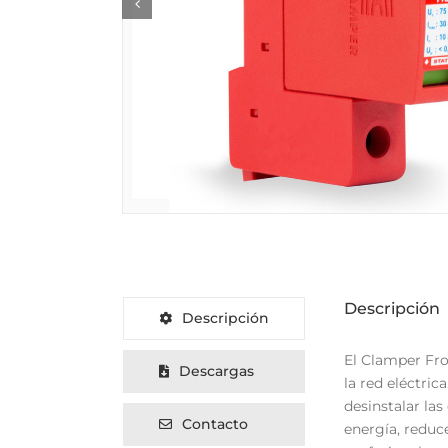
Descripción
Descripción
El Clamper Fro
Descargas
la red eléctric
desinstalar las
Contacto
energía, redu