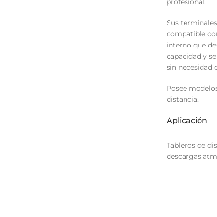
profesional.
Sus terminales
compatible con
interno que de
capacidad y se
sin necesidad d
Posee modelos 
distancia.
Aplicación
Tableros de dis
descargas atmo