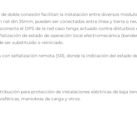
 de doble conexión facilitan la instalación entre diversos módulo
 riel din 35mm, pueden ser conectados entre línea y tierra o neut
sconecta el DPS de la red caso tenga actuado contra disturbios 
ñalización de estado de operación local electromecánica (bander
e ser substituido o reiniciado.
con señalización remota (SR), donde la indicación del estado d
tribución para protección de instalaciones eléctricas de baja te
sféricas, maniobras de carga y otros.