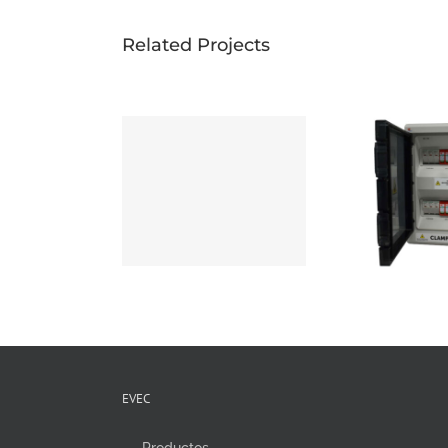
Related Projects
EVEC
Productos