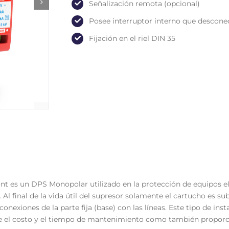
Señalización remota (opcional)
Posee interruptor interno que desconecta
Fijación en el riel DIN 35
nt es un DPS Monopolar utilizado en la protección de equipos e
a. Al final de la vida útil del supresor solamente el cartucho es su
 conexiones de la parte fija (base) con las líneas. Este tipo de ins
ce el costo y el tiempo de mantenimiento como también proporc