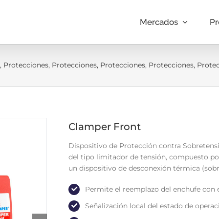
Mercados
Pr
,
Protecciones
,
Protecciones
,
Protecciones
,
Protecciones
,
Prote
Clamper Front
Dispositivo de Protección contra Sobretensio
del tipo limitador de tensión, compuesto p
un dispositivo de desconexión térmica (sob
Permite el reemplazo del enchufe con 
Señalización local del estado de operac