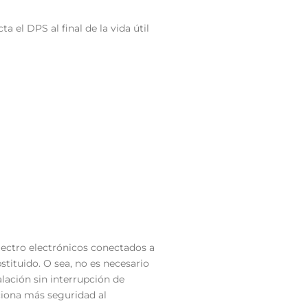
 el DPS al final de la vida útil
lectro electrónicos conectados a
bstituido. O sea, no es necesario
talación sin interrupción de
iona más seguridad al