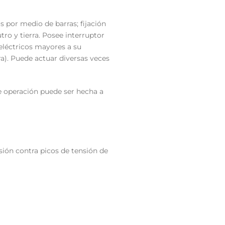
s por medio de barras; fijación
ro y tierra. Posee interruptor
eléctricos mayores a su
a). Puede actuar diversas veces
e operación puede ser hecha a
nsión contra picos de tensión de