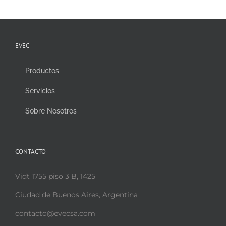
EVEC
Productos
Servicios
Sobre Nosotros
CONTACTO
Vidt 1755 piso 3 B, 1425
Ciudad de Buenos Aires, Argentina
contacto@evecsa.com