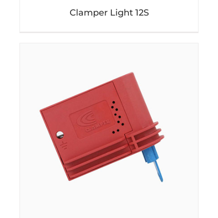
Clamper Light 12S