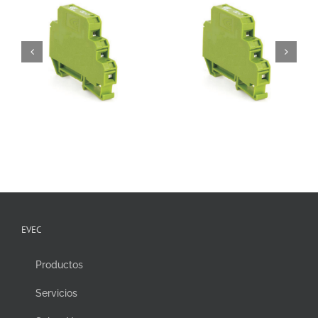
EVEC
Productos
Servicios